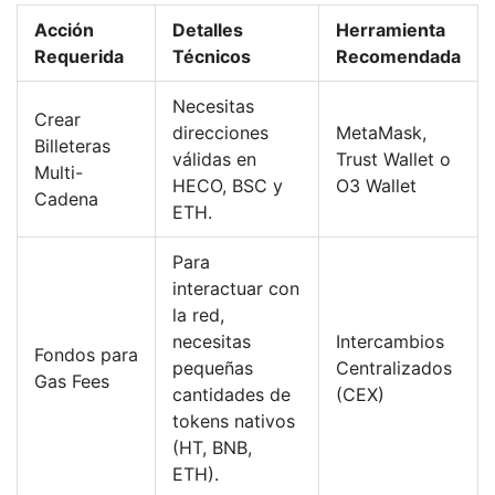
Acción
Detalles
Herramienta
Requerida
Técnicos
Recomendada
Necesitas
Crear
direcciones
MetaMask,
Billeteras
válidas en
Trust Wallet o
Multi-
HECO, BSC y
O3 Wallet
Cadena
ETH.
Para
interactuar con
la red,
necesitas
Intercambios
Fondos para
pequeñas
Centralizados
Gas Fees
cantidades de
(CEX)
tokens nativos
(HT, BNB,
ETH).