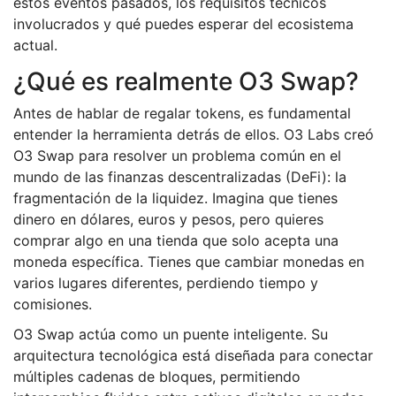
estos eventos pasados, los requisitos técnicos
involucrados y qué puedes esperar del ecosistema
actual.
¿Qué es realmente O3 Swap?
Antes de hablar de regalar tokens, es fundamental
entender la herramienta detrás de ellos.
O3 Labs
creó
O3 Swap
para resolver un problema común en el
mundo de las finanzas descentralizadas (DeFi): la
fragmentación de la liquidez. Imagina que tienes
dinero en dólares, euros y pesos, pero quieres
comprar algo en una tienda que solo acepta una
moneda específica. Tienes que cambiar monedas en
varios lugares diferentes, perdiendo tiempo y
comisiones.
O3 Swap actúa como un puente inteligente. Su
arquitectura tecnológica está diseñada para conectar
múltiples cadenas de bloques, permitiendo