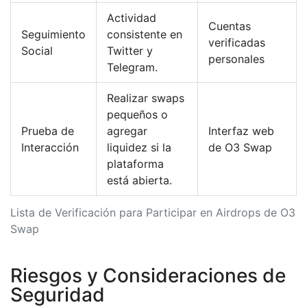
Actividad
Cuentas
Seguimiento
consistente en
verificadas
Social
Twitter y
personales
Telegram.
Realizar swaps
pequeños o
Prueba de
agregar
Interfaz web
Interacción
liquidez si la
de O3 Swap
plataforma
está abierta.
Lista de Verificación para Participar en Airdrops de O3
Swap
Riesgos y Consideraciones de
Seguridad