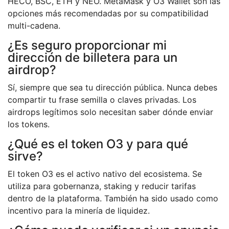
HECO, BSC, ETH y NEO. MetaMask y O3 Wallet son las
opciones más recomendadas por su compatibilidad
multi-cadena.
¿Es seguro proporcionar mi
dirección de billetera para un
airdrop?
Sí, siempre que sea tu dirección pública. Nunca debes
compartir tu frase semilla o claves privadas. Los
airdrops legítimos solo necesitan saber dónde enviar
los tokens.
¿Qué es el token O3 y para qué
sirve?
El token O3 es el activo nativo del ecosistema. Se
utiliza para gobernanza, staking y reducir tarifas
dentro de la plataforma. También ha sido usado como
incentivo para la minería de liquidez.