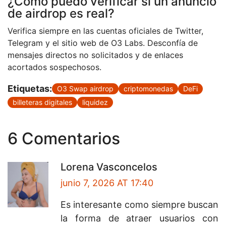
¿Cómo puedo verificar si un anuncio
de airdrop es real?
Verifica siempre en las cuentas oficiales de Twitter,
Telegram y el sitio web de O3 Labs. Desconfía de
mensajes directos no solicitados y de enlaces
acortados sospechosos.
Etiquetas:
O3 Swap airdrop
criptomonedas
DeFi
billeteras digitales
liquidez
6 Comentarios
Lorena Vasconcelos
junio 7, 2026 AT 17:40
Es interesante como siempre buscan
la forma de atraer usuarios con