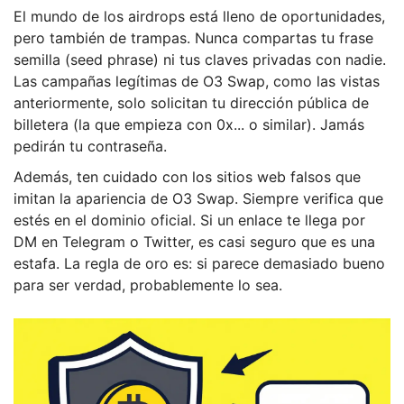
El mundo de los airdrops está lleno de oportunidades,
pero también de trampas. Nunca compartas tu frase
semilla (seed phrase) ni tus claves privadas con nadie.
Las campañas legítimas de O3 Swap, como las vistas
anteriormente, solo solicitan tu dirección pública de
billetera (la que empieza con 0x... o similar). Jamás
pedirán tu contraseña.
Además, ten cuidado con los sitios web falsos que
imitan la apariencia de O3 Swap. Siempre verifica que
estés en el dominio oficial. Si un enlace te llega por
DM en Telegram o Twitter, es casi seguro que es una
estafa. La regla de oro es: si parece demasiado bueno
para ser verdad, probablemente lo sea.