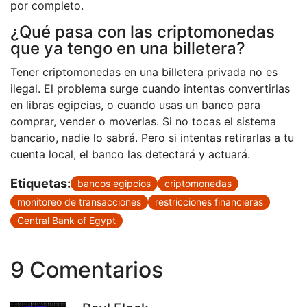
por completo.
¿Qué pasa con las criptomonedas
que ya tengo en una billetera?
Tener criptomonedas en una billetera privada no es
ilegal. El problema surge cuando intentas convertirlas
en libras egipcias, o cuando usas un banco para
comprar, vender o moverlas. Si no tocas el sistema
bancario, nadie lo sabrá. Pero si intentas retirarlas a tu
cuenta local, el banco las detectará y actuará.
Etiquetas:
bancos egipcios
criptomonedas
monitoreo de transacciones
restricciones financieras
Central Bank of Egypt
9 Comentarios