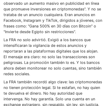
observado un aumento masivo en publicidad en línea
que promueve inversiones en criptomonedas". Y no se
trataba de un anuncio cualquiera. Eran anuncios en
Facebook, Instagram y TikTok, dirigidos a jóvenes, con
frases como: "Gana 500% en 30 días con Bitcoin" o
"Invierte desde Egipto sin restricciones".
La FRA no solo advirtió. Exigió a los bancos que
intensificaran la vigilancia de estos anuncios y
reportaran a las plataformas digitales que los alojan.
El mensaje era claro: no solo las transacciones son
peligrosas. La promoción también lo es. Y los bancos
ahora deben monitorear no solo cuentas, sino también
redes sociales.
La FRA también recordó algo clave: las criptomonedas
no tienen protección legal. Si te estafan, no hay quien
te devuelva el dinero. No hay autoridad que
intervenga. No hay garantía. Solo una cuenta en un
exchange extranjero, sin respaldo, sin ley, sin justicia.