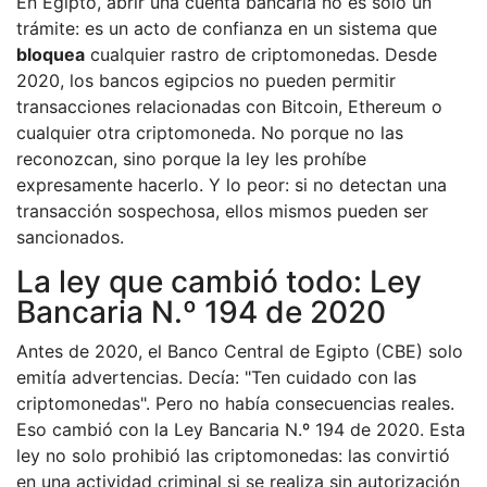
En Egipto, abrir una cuenta bancaria no es solo un
trámite: es un acto de confianza en un sistema que
bloquea
cualquier rastro de criptomonedas. Desde
2020, los bancos egipcios no pueden permitir
transacciones relacionadas con Bitcoin, Ethereum o
cualquier otra criptomoneda. No porque no las
reconozcan, sino porque la ley les prohíbe
expresamente hacerlo. Y lo peor: si no detectan una
transacción sospechosa, ellos mismos pueden ser
sancionados.
La ley que cambió todo: Ley
Bancaria N.º 194 de 2020
Antes de 2020, el Banco Central de Egipto (CBE) solo
emitía advertencias. Decía: "Ten cuidado con las
criptomonedas". Pero no había consecuencias reales.
Eso cambió con la Ley Bancaria N.º 194 de 2020. Esta
ley no solo prohibió las criptomonedas: las convirtió
en una actividad criminal si se realiza sin autorización