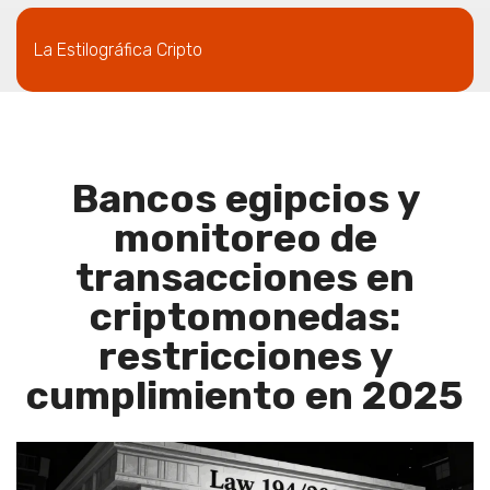
La Estilográfica Cripto
Bancos egipcios y
monitoreo de
transacciones en
criptomonedas:
restricciones y
cumplimiento en 2025