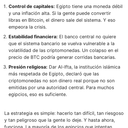
Control de capitales:
Egipto tiene una moneda débil
y una inflación alta. Si la gente puede convertir
libras en Bitcoin, el dinero sale del sistema. Y eso
empeora la crisis.
Estabilidad financiera:
El banco central no quiere
que el sistema bancario se vuelva vulnerable a la
volatilidad de las criptomonedas. Un colapso en el
precio de BTC podría generar corridas bancarias.
Presión religiosa:
Dar Al-Ifta, la institución islámica
más respetada de Egipto, declaró que las
criptomonedas no son dinero real porque no son
emitidas por una autoridad central. Para muchos
egipcios, eso es suficiente.
La estrategia es simple: hacerlo tan difícil, tan riesgoso
y tan peligroso que la gente lo deje. Y hasta ahora,
funciona. La mayoría de los egipcios que intentan