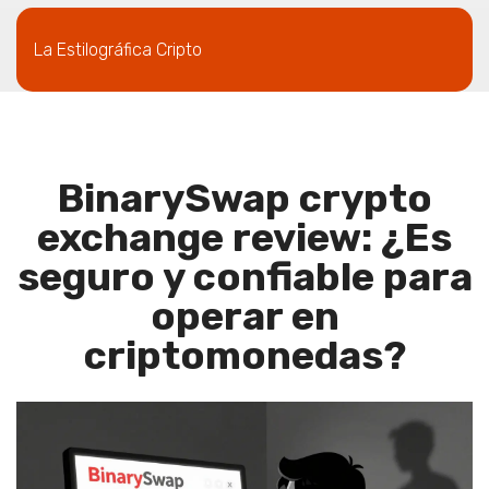
La Estilográfica Cripto
BinarySwap crypto
exchange review: ¿Es
seguro y confiable para
operar en
criptomonedas?