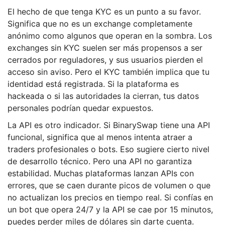
El hecho de que tenga KYC es un punto a su favor.
Significa que no es un exchange completamente
anónimo como algunos que operan en la sombra. Los
exchanges sin KYC suelen ser más propensos a ser
cerrados por reguladores, y sus usuarios pierden el
acceso sin aviso. Pero el KYC también implica que tu
identidad está registrada. Si la plataforma es
hackeada o si las autoridades la cierran, tus datos
personales podrían quedar expuestos.
La API es otro indicador. Si BinarySwap tiene una API
funcional, significa que al menos intenta atraer a
traders profesionales o bots. Eso sugiere cierto nivel
de desarrollo técnico. Pero una API no garantiza
estabilidad. Muchas plataformas lanzan APIs con
errores, que se caen durante picos de volumen o que
no actualizan los precios en tiempo real. Si confías en
un bot que opera 24/7 y la API se cae por 15 minutos,
puedes perder miles de dólares sin darte cuenta.