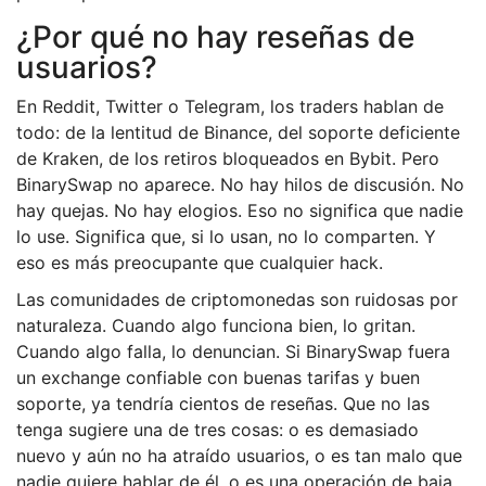
¿Por qué no hay reseñas de
usuarios?
En Reddit, Twitter o Telegram, los traders hablan de
todo: de la lentitud de Binance, del soporte deficiente
de Kraken, de los retiros bloqueados en Bybit. Pero
BinarySwap no aparece. No hay hilos de discusión. No
hay quejas. No hay elogios. Eso no significa que nadie
lo use. Significa que, si lo usan, no lo comparten. Y
eso es más preocupante que cualquier hack.
Las comunidades de criptomonedas son ruidosas por
naturaleza. Cuando algo funciona bien, lo gritan.
Cuando algo falla, lo denuncian. Si BinarySwap fuera
un exchange confiable con buenas tarifas y buen
soporte, ya tendría cientos de reseñas. Que no las
tenga sugiere una de tres cosas: o es demasiado
nuevo y aún no ha atraído usuarios, o es tan malo que
nadie quiere hablar de él, o es una operación de baja