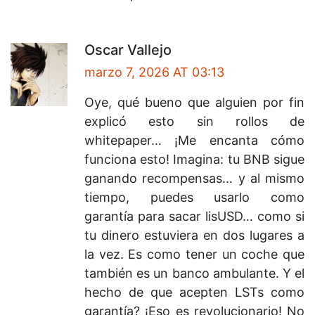
Oscar Vallejo
marzo 7, 2026 AT 03:13
Oye, qué bueno que alguien por fin
explicó esto sin rollos de
whitepaper… ¡Me encanta cómo
funciona esto! Imagina: tu BNB sigue
ganando recompensas… y al mismo
tiempo, puedes usarlo como
garantía para sacar lisUSD… como si
tu dinero estuviera en dos lugares a
la vez. Es como tener un coche que
también es un banco ambulante. Y el
hecho de que acepten LSTs como
garantía? ¡Eso es revolucionario! No