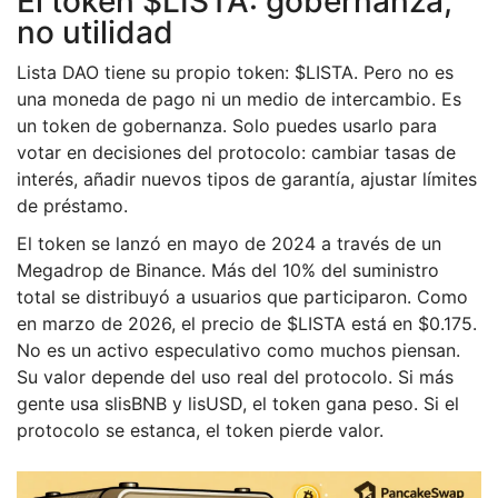
El token $LISTA: gobernanza,
no utilidad
Lista DAO tiene su propio token: $LISTA. Pero no es
una moneda de pago ni un medio de intercambio. Es
un token de gobernanza. Solo puedes usarlo para
votar en decisiones del protocolo: cambiar tasas de
interés, añadir nuevos tipos de garantía, ajustar límites
de préstamo.
El token se lanzó en mayo de 2024 a través de un
Megadrop de Binance. Más del 10% del suministro
total se distribuyó a usuarios que participaron. Como
en marzo de 2026, el precio de $LISTA está en $0.175.
No es un activo especulativo como muchos piensan.
Su valor depende del uso real del protocolo. Si más
gente usa slisBNB y lisUSD, el token gana peso. Si el
protocolo se estanca, el token pierde valor.