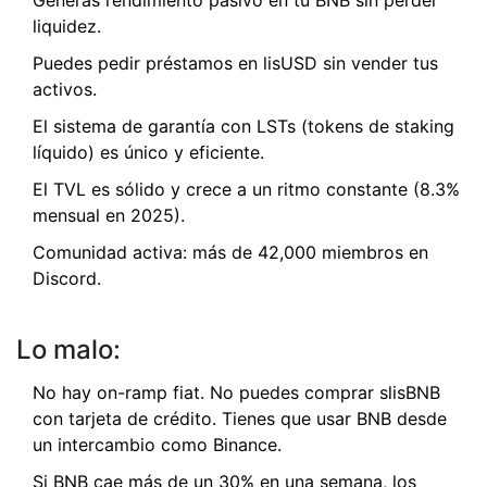
Generas rendimiento pasivo en tu BNB sin perder
liquidez.
Puedes pedir préstamos en lisUSD sin vender tus
activos.
El sistema de garantía con LSTs (tokens de staking
líquido) es único y eficiente.
El TVL es sólido y crece a un ritmo constante (8.3%
mensual en 2025).
Comunidad activa: más de 42,000 miembros en
Discord.
Lo malo:
No hay on-ramp fiat. No puedes comprar slisBNB
con tarjeta de crédito. Tienes que usar BNB desde
un intercambio como Binance.
Si BNB cae más de un 30% en una semana, los