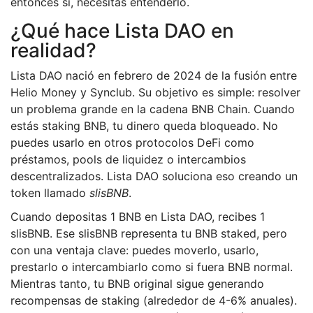
entonces sí, necesitas entenderlo.
¿Qué hace Lista DAO en
realidad?
Lista DAO nació en febrero de 2024 de la fusión entre
Helio Money y Synclub. Su objetivo es simple: resolver
un problema grande en la cadena BNB Chain. Cuando
estás staking BNB, tu dinero queda bloqueado. No
puedes usarlo en otros protocolos DeFi como
préstamos, pools de liquidez o intercambios
descentralizados. Lista DAO soluciona eso creando un
token llamado
slisBNB
.
Cuando depositas 1 BNB en Lista DAO, recibes 1
slisBNB. Ese slisBNB representa tu BNB staked, pero
con una ventaja clave: puedes moverlo, usarlo,
prestarlo o intercambiarlo como si fuera BNB normal.
Mientras tanto, tu BNB original sigue generando
recompensas de staking (alrededor de 4-6% anuales).