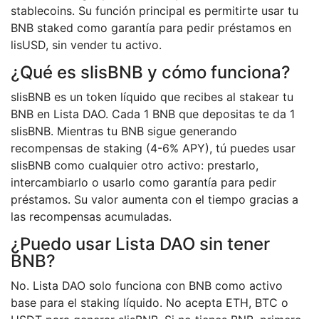
stablecoins. Su función principal es permitirte usar tu
BNB staked como garantía para pedir préstamos en
lisUSD, sin vender tu activo.
¿Qué es slisBNB y cómo funciona?
slisBNB es un token líquido que recibes al stakear tu
BNB en Lista DAO. Cada 1 BNB que depositas te da 1
slisBNB. Mientras tu BNB sigue generando
recompensas de staking (4-6% APY), tú puedes usar
slisBNB como cualquier otro activo: prestarlo,
intercambiarlo o usarlo como garantía para pedir
préstamos. Su valor aumenta con el tiempo gracias a
las recompensas acumuladas.
¿Puedo usar Lista DAO sin tener
BNB?
No. Lista DAO solo funciona con BNB como activo
base para el staking líquido. No acepta ETH, BTC o