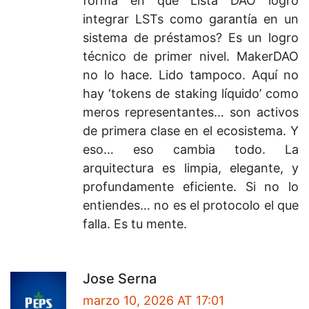
forma en que Lista DAO logró
integrar LSTs como garantía en un
sistema de préstamos? Es un logro
técnico de primer nivel. MakerDAO
no lo hace. Lido tampoco. Aquí no
hay ‘tokens de staking líquido’ como
meros representantes… son activos
de primera clase en el ecosistema. Y
eso… eso cambia todo. La
arquitectura es limpia, elegante, y
profundamente eficiente. Si no lo
entiendes… no es el protocolo el que
falla. Es tu mente.
Jose Serna
marzo 10, 2026 AT 17:01