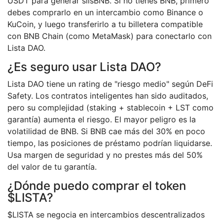
USDT para generar slisBNB. Si no tienes BNB, primero
debes comprarlo en un intercambio como Binance o
KuCoin, y luego transferirlo a tu billetera compatible
con BNB Chain (como MetaMask) para conectarlo con
Lista DAO.
¿Es seguro usar Lista DAO?
Lista DAO tiene un rating de "riesgo medio" según DeFi
Safety. Los contratos inteligentes han sido auditados,
pero su complejidad (staking + stablecoin + LST como
garantía) aumenta el riesgo. El mayor peligro es la
volatilidad de BNB. Si BNB cae más del 30% en poco
tiempo, las posiciones de préstamo podrían liquidarse.
Usa margen de seguridad y no prestes más del 50%
del valor de tu garantía.
¿Dónde puedo comprar el token
$LISTA?
$LISTA se negocia en intercambios descentralizados