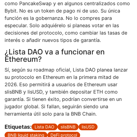
como PancakeSwap y en algunos centralizados como
Bybit. No es un token de pago ni de uso. Su única
función es la gobernanza. No lo compres para
especular. Solo adquiérelo si planeas votar en las
decisiones del protocolo, como cambiar las tasas de
interés o añadir nuevos tipos de garantía.
¿Lista DAO va a funcionar en
Ethereum?
Sí, según su roadmap oficial, Lista DAO planea lanzar
su protocolo en Ethereum en la primera mitad de
2026. Eso permitirá a usuarios de Ethereum usar
slisBNB y lisUSD, y también depositar ETH como
garantía. Si tienen éxito, podrían convertirse en un
jugador global. Si fallan, seguirán siendo una
herramienta útil solo para la BNB Chain.
Etiquetas:
Lista DAO
slisBNB
lisUSD
BNB liquid staking
DeFi protocol