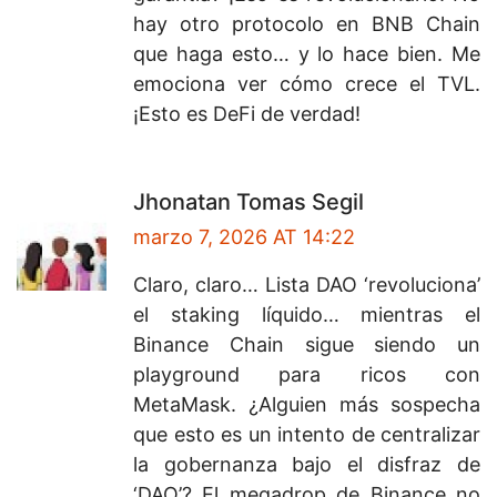
hay otro protocolo en BNB Chain
que haga esto… y lo hace bien. Me
emociona ver cómo crece el TVL.
¡Esto es DeFi de verdad!
Jhonatan Tomas Segil
marzo 7, 2026 AT 14:22
Claro, claro… Lista DAO ‘revoluciona’
el staking líquido… mientras el
Binance Chain sigue siendo un
playground para ricos con
MetaMask. ¿Alguien más sospecha
que esto es un intento de centralizar
la gobernanza bajo el disfraz de
‘DAO’? El megadrop de Binance no