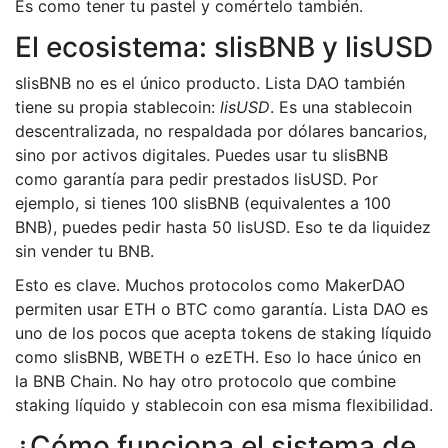
Es como tener tu pastel y comértelo también.
El ecosistema: slisBNB y lisUSD
slisBNB no es el único producto. Lista DAO también
tiene su propia stablecoin:
lisUSD
. Es una stablecoin
descentralizada, no respaldada por dólares bancarios,
sino por activos digitales. Puedes usar tu slisBNB
como garantía para pedir prestados lisUSD. Por
ejemplo, si tienes 100 slisBNB (equivalentes a 100
BNB), puedes pedir hasta 50 lisUSD. Eso te da liquidez
sin vender tu BNB.
Esto es clave. Muchos protocolos como MakerDAO
permiten usar ETH o BTC como garantía. Lista DAO es
uno de los pocos que acepta tokens de staking líquido
como slisBNB, WBETH o ezETH. Eso lo hace único en
la BNB Chain. No hay otro protocolo que combine
staking líquido y stablecoin con esa misma flexibilidad.
¿Cómo funciona el sistema de