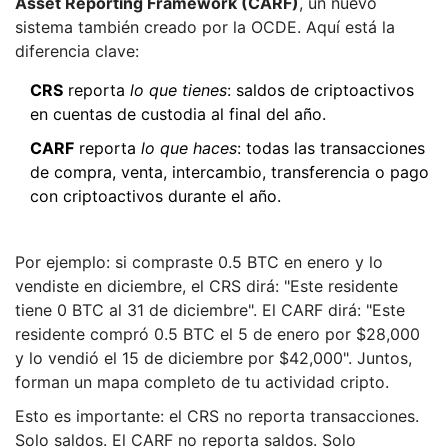
Asset Reporting Framework (CARF)
, un nuevo
sistema también creado por la OCDE. Aquí está la
diferencia clave:
CRS
reporta
lo que tienes
: saldos de criptoactivos
en cuentas de custodia al final del año.
CARF
reporta
lo que haces
: todas las transacciones
de compra, venta, intercambio, transferencia o pago
con criptoactivos durante el año.
Por ejemplo: si compraste 0.5 BTC en enero y lo
vendiste en diciembre, el CRS dirá: "Este residente
tiene 0 BTC al 31 de diciembre". El CARF dirá: "Este
residente compró 0.5 BTC el 5 de enero por $28,000
y lo vendió el 15 de diciembre por $42,000". Juntos,
forman un mapa completo de tu actividad cripto.
Esto es importante: el CRS no reporta transacciones.
Solo saldos. El CARF no reporta saldos. Solo