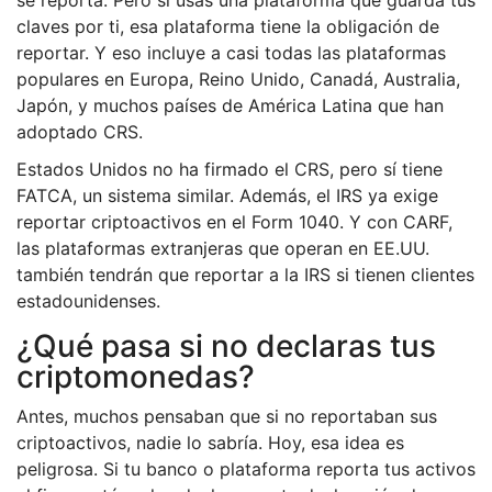
se reporta. Pero si usas una plataforma que guarda tus
claves por ti, esa plataforma tiene la obligación de
reportar. Y eso incluye a casi todas las plataformas
populares en Europa, Reino Unido, Canadá, Australia,
Japón, y muchos países de América Latina que han
adoptado CRS.
Estados Unidos no ha firmado el CRS, pero sí tiene
FATCA, un sistema similar. Además, el IRS ya exige
reportar criptoactivos en el Form 1040. Y con CARF,
las plataformas extranjeras que operan en EE.UU.
también tendrán que reportar a la IRS si tienen clientes
estadounidenses.
¿Qué pasa si no declaras tus
criptomonedas?
Antes, muchos pensaban que si no reportaban sus
criptoactivos, nadie lo sabría. Hoy, esa idea es
peligrosa. Si tu banco o plataforma reporta tus activos