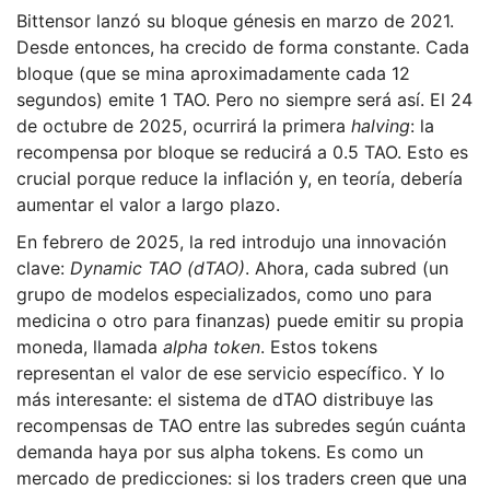
Bittensor lanzó su bloque génesis en marzo de 2021.
Desde entonces, ha crecido de forma constante. Cada
bloque (que se mina aproximadamente cada 12
segundos) emite 1 TAO. Pero no siempre será así. El 24
de octubre de 2025, ocurrirá la primera
halving
: la
recompensa por bloque se reducirá a 0.5 TAO. Esto es
crucial porque reduce la inflación y, en teoría, debería
aumentar el valor a largo plazo.
En febrero de 2025, la red introdujo una innovación
clave:
Dynamic TAO (dTAO)
. Ahora, cada subred (un
grupo de modelos especializados, como uno para
medicina o otro para finanzas) puede emitir su propia
moneda, llamada
alpha token
. Estos tokens
representan el valor de ese servicio específico. Y lo
más interesante: el sistema de dTAO distribuye las
recompensas de TAO entre las subredes según cuánta
demanda haya por sus alpha tokens. Es como un
mercado de predicciones: si los traders creen que una