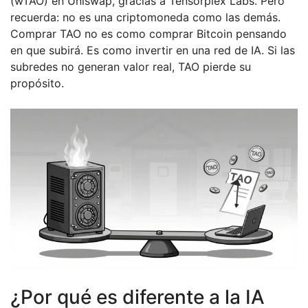
(wTAO) en Uniswap, gracias a Tensorplex Labs. Pero
recuerda: no es una criptomoneda como las demás.
Comprar TAO no es como comprar Bitcoin pensando
en que subirá. Es como invertir en una red de IA. Si las
subredes no generan valor real, TAO pierde su
propósito.
¿Por qué es diferente a la IA