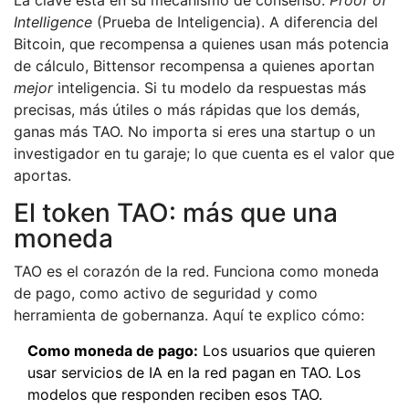
La clave está en su mecanismo de consenso:
Proof of
Intelligence
(Prueba de Inteligencia). A diferencia del
Bitcoin, que recompensa a quienes usan más potencia
de cálculo, Bittensor recompensa a quienes aportan
mejor
inteligencia. Si tu modelo da respuestas más
precisas, más útiles o más rápidas que los demás,
ganas más TAO. No importa si eres una startup o un
investigador en tu garaje; lo que cuenta es el valor que
aportas.
El token TAO: más que una
moneda
TAO es el corazón de la red. Funciona como moneda
de pago, como activo de seguridad y como
herramienta de gobernanza. Aquí te explico cómo:
Como moneda de pago:
Los usuarios que quieren
usar servicios de IA en la red pagan en TAO. Los
modelos que responden reciben esos TAO.