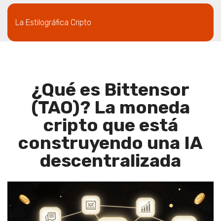
La Estilográfica Cripto
¿Qué es Bittensor
(TAO)? La moneda
cripto que está
construyendo una IA
descentralizada