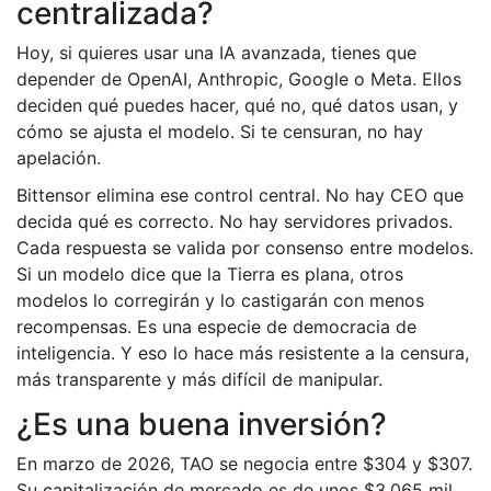
centralizada?
Hoy, si quieres usar una IA avanzada, tienes que
depender de OpenAI, Anthropic, Google o Meta. Ellos
deciden qué puedes hacer, qué no, qué datos usan, y
cómo se ajusta el modelo. Si te censuran, no hay
apelación.
Bittensor elimina ese control central. No hay CEO que
decida qué es correcto. No hay servidores privados.
Cada respuesta se valida por consenso entre modelos.
Si un modelo dice que la Tierra es plana, otros
modelos lo corregirán y lo castigarán con menos
recompensas. Es una especie de democracia de
inteligencia. Y eso lo hace más resistente a la censura,
más transparente y más difícil de manipular.
¿Es una buena inversión?
En marzo de 2026, TAO se negocia entre $304 y $307.
Su capitalización de mercado es de unos $3.065 mil