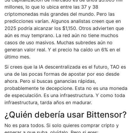
millones, lo que lo ubica entre las 37 y 38
criptomonedas más grandes del mundo. Pero las
predicciones varían. Algunos analistas creen que en
2025 podría alcanzar los $1,150. Otros advierten que
aún es muy temprano. La red aún no tiene muchos
casos de uso masivos. Muchas subredes aún no
generan valor real. Y el precio ha caído un 6% en el
último mes.
Si crees que la IA descentralizada es el futuro, TAO es
una de las pocas formas de apostar por eso desde
ahora. Pero si buscas ganancias rápidas,
probablemente te decepcione. Esta no es una moneda
de especulación. Es una infraestructura. Y como toda
infraestructura, tarda años en madurar.
¿Quién debería usar Bittensor?
No es para todos. Si solo quieres comprar cripto y
esperar a que suba, olvídalo. Pero si eres: