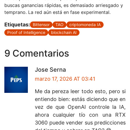
buscas ganancias rápidas, es demasiado arriesgado y
temprano. La red aún está en fase experimental.
Etiquetas:
Bittensor
TAO
criptomoneda IA
Proof of Intelligence
blockchain AI
9 Comentarios
Jose Serna
marzo 17, 2026 AT 03:41
Me da pereza leer todo esto, pero si
entiendo bien: estás diciendo que en
vez de que OpenAI controle la IA,
ahora cualquier tío con una RTX
3060 puede vender sus predicciones