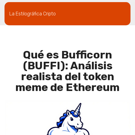
La Estilográfica Cripto
Qué es Bufficorn
(BUFFI): Análisis
realista del token
meme de Ethereum