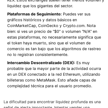
KEX. Estos exchanges suelen tener menos volumen y
liquidez que los gigantes del sector.
Plataformas de Seguimiento:
Puedes ver sus
gráficos históricos y datos básicos en
CoinMarketCap, CoinGecko y Crypto.com. Nota
bien: si ves un precio de "$0" o volumen "N/A" en
estas plataformas, no necesariamente significa que
el token haya muerto, sino que el volumen de
comercio es tan bajo que los algoritmos de rastreo
no lo registran consistentemente.
Intercambio Descentralizado (DEX):
Es muy
probable que la mayor parte de la actividad ocurra
en un DEX conectado a la red Ethereum, utilizando
billeteras como MetaMask. Esto añade capas de
complejidad técnica para el usuario promedio.
La dificultad para encontrar liquidez profunda es una
señal de alerta importante. Intentar vender una