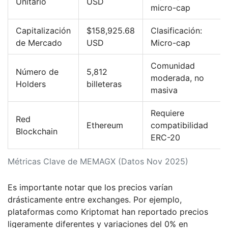
Unitario
USD
micro-cap
Capitalización
$158,925.68
Clasificación:
de Mercado
USD
Micro-cap
Comunidad
Número de
5,812
moderada, no
Holders
billeteras
masiva
Requiere
Red
Ethereum
compatibilidad
Blockchain
ERC-20
Métricas Clave de MEMAGX (Datos Nov 2025)
Es importante notar que los precios varían
drásticamente entre exchanges. Por ejemplo,
plataformas como Kriptomat han reportado precios
ligeramente diferentes y variaciones del 0% en