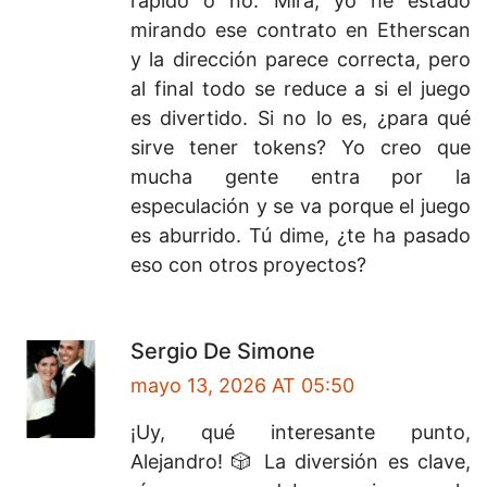
rápido o no. Mira, yo he estado
mirando ese contrato en Etherscan
y la dirección parece correcta, pero
al final todo se reduce a si el juego
es divertido. Si no lo es, ¿para qué
sirve tener tokens? Yo creo que
mucha gente entra por la
especulación y se va porque el juego
es aburrido. Tú dime, ¿te ha pasado
eso con otros proyectos?
Sergio De Simone
mayo 13, 2026 AT 05:50
¡Uy, qué interesante punto,
Alejandro! 🎲 La diversión es clave,