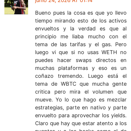
junio 24, 2026 AT 01:14
Bueno pues la cosa es que yo llevo
tiempo mirando esto de los activos
envueltos y la verdad es que al
principio me liaba mucho con el
tema de las tarifas y el gas. Pero
luego vi que si no usas WETH no
puedes hacer swaps directos en
muchas plataformas y eso es un
coñazo tremendo. Luego está el
tema de WBTC que mucha gente
critica pero mira el volumen que
mueve. Yo lo que hago es mezclar
estrategias, parte en nativo y parte
envuelto para aprovechar los yields.
Claro que hay que estar atento a los