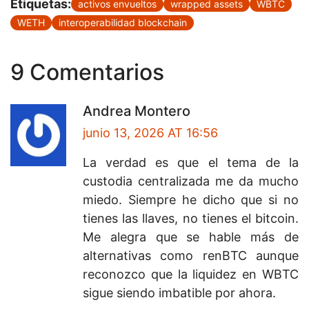
Etiquetas:
activos envueltos
wrapped assets
WBTC
WETH
interoperabilidad blockchain
9 Comentarios
Andrea Montero
junio 13, 2026 AT 16:56
La verdad es que el tema de la
custodia centralizada me da mucho
miedo. Siempre he dicho que si no
tienes las llaves, no tienes el bitcoin.
Me alegra que se hable más de
alternativas como renBTC aunque
reconozco que la liquidez en WBTC
sigue siendo imbatible por ahora.