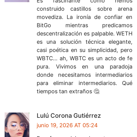
Es fascinante cómo hemos
construido castillos sobre arena
movediza. La ironía de confiar en
BitGo mientras predicamos
descentralización es palpable. WETH
es una solución técnica elegante,
casi poética en su simplicidad, pero
WBTC... ah, WBTC es un acto de fe
pura. Vivimos en una paradoja
donde necesitamos intermediarios
para eliminar intermediarios. Qué
tiempos tan extraños 🤔
Lulú Corona Gutiérrez
junio 19, 2026 AT 05:24