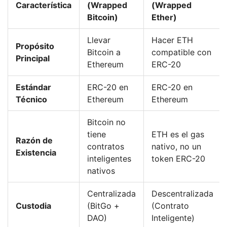
Característica
(Wrapped
(Wrapped
Bitcoin)
Ether)
Llevar
Hacer ETH
Propósito
Bitcoin a
compatible con
Principal
Ethereum
ERC-20
Estándar
ERC-20 en
ERC-20 en
Técnico
Ethereum
Ethereum
Bitcoin no
tiene
ETH es el gas
Razón de
contratos
nativo, no un
Existencia
inteligentes
token ERC-20
nativos
Centralizada
Descentralizada
Custodia
(BitGo +
(Contrato
DAO)
Inteligente)