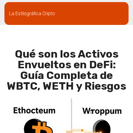
La Estilográfica Cripto
Qué son los Activos
Envueltos en DeFi:
Guía Completa de
WBTC, WETH y Riesgos