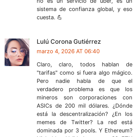
no es un servicio de uber, es un
sistema de confianza global, y eso
cuesta. 💪
Lulú Corona Gutiérrez
marzo 4, 2026 AT 06:40
Claro, claro, todos hablan de
"tarifas" como si fuera algo mágico.
Pero nadie habla de que el
verdadero problema es que los
mineros son corporaciones con
ASICs de 200 mil dólares. ¿Dónde
está la descentralización? ¿En los
memes de Twitter? La red está
dominada por 3 pools. Y Ethereum?