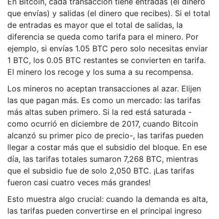
En Bitcoin, cada transacción tiene entradas (el dinero
que envías) y salidas (el dinero que recibes). Si el total
de entradas es mayor que el total de salidas, la
diferencia se queda como tarifa para el minero. Por
ejemplo, si envías 1.05 BTC pero solo necesitas enviar
1 BTC, los 0.05 BTC restantes se convierten en tarifa.
El minero los recoge y los suma a su recompensa.
Los mineros no aceptan transacciones al azar. Elijen
las que pagan más. Es como un mercado: las tarifas
más altas suben primero. Si la red está saturada -
como ocurrió en diciembre de 2017, cuando Bitcoin
alcanzó su primer pico de precio-, las tarifas pueden
llegar a costar más que el subsidio del bloque. En ese
día, las tarifas totales sumaron 7,268 BTC, mientras
que el subsidio fue de solo 2,050 BTC. ¡Las tarifas
fueron casi cuatro veces más grandes!
Esto muestra algo crucial: cuando la demanda es alta,
las tarifas pueden convertirse en el principal ingreso