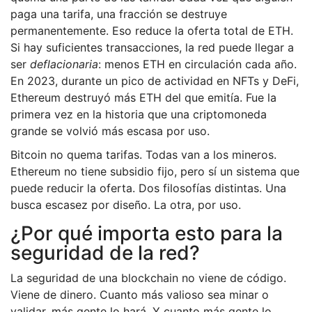
paga una tarifa, una fracción se destruye
permanentemente. Eso reduce la oferta total de ETH.
Si hay suficientes transacciones, la red puede llegar a
ser
deflacionaria
: menos ETH en circulación cada año.
En 2023, durante un pico de actividad en NFTs y DeFi,
Ethereum destruyó más ETH del que emitía. Fue la
primera vez en la historia que una criptomoneda
grande se volvió más escasa por uso.
Bitcoin no quema tarifas. Todas van a los mineros.
Ethereum no tiene subsidio fijo, pero sí un sistema que
puede reducir la oferta. Dos filosofías distintas. Una
busca escasez por diseño. La otra, por uso.
¿Por qué importa esto para la
seguridad de la red?
La seguridad de una blockchain no viene de código.
Viene de dinero. Cuanto más valioso sea minar o
validar, más gente lo hará. Y cuanto más gente lo