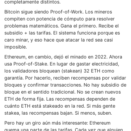
completamente distintos.
Bitcoin sigue siendo Proof-of-Work. Los mineros
compiten con potencia de cómputo para resolver
problemas matemáticos. Gana el primero. Recibe el
subsidio + las tarifas. El sistema funciona porque es
caro minar, y eso hace que atacar la red sea casi
imposible.
Ethereum, en cambio, dejó el minado en 2022. Ahora
usa Proof-of-Stake. En lugar de gastar electricidad,
los validadores bloquean (stakean) 32 ETH como
garantía. Por hacerlo, reciben recompensas por validar
bloques y confirmar transacciones. No hay subsidio de
bloque en el sentido tradicional. No se crean nuevos
ETH de forma fija. Las recompensas dependen de
cuánto ETH está stakeado en la red. Si más gente
stakea, las recompensas bajan. Si menos, suben.
Pero hay un giro aún más interesante: Ethereum
quema una parte de las tarifas. Cada vez que alguien