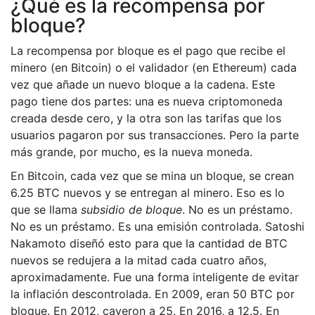
¿Qué es la recompensa por
bloque?
La recompensa por bloque es el pago que recibe el
minero (en Bitcoin) o el validador (en Ethereum) cada
vez que añade un nuevo bloque a la cadena. Este
pago tiene dos partes: una es nueva criptomoneda
creada desde cero, y la otra son las tarifas que los
usuarios pagaron por sus transacciones. Pero la parte
más grande, por mucho, es la nueva moneda.
En Bitcoin, cada vez que se mina un bloque, se crean
6.25 BTC nuevos y se entregan al minero. Eso es lo
que se llama
subsidio de bloque
. No es un préstamo.
No es un préstamo. Es una emisión controlada. Satoshi
Nakamoto diseñó esto para que la cantidad de BTC
nuevos se redujera a la mitad cada cuatro años,
aproximadamente. Fue una forma inteligente de evitar
la inflación descontrolada. En 2009, eran 50 BTC por
bloque. En 2012, cayeron a 25. En 2016, a 12.5. En