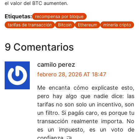
el valor del BTC aumenten.
Etiquetas:
recompensa por bloque
tarifas de transacción
Bitcoin
Ethereum
minería cripto
9 Comentarios
camilo perez
febrero 28, 2026 AT 18:47
Me encanta cómo explicaste esto,
pero hay algo que nadie dice: las
tarifas no son solo un incentivo, son
un filtro. Si pagás caro, es porque tu
transacción realmente importa. No
es un impuesto, es un voto de
confianza. 🤝