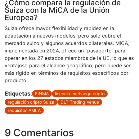
¿Cómo compara la regulación de
Suiza con la MiCA de la Unión
Europea?
Suiza ofrece mayor flexibilidad y rapidez en la
adaptación a nuevos modelos, pero solo cubre el
mercado suizo y algunos acuerdos bilaterales. MiCA,
implementada en 2024, ofrece un "pasaporte" para
operar en los 27 estados miembros de la UE, lo que es
ventajoso para el alcance geográfico, pero puede ser
más rígido en términos de requisitos específicos por
producto.
Etiquetas:
FINMA
licencia exchange cripto
regulación cripto Suiza
DLT Trading Venue
requisitos AMLA
9 Comentarios