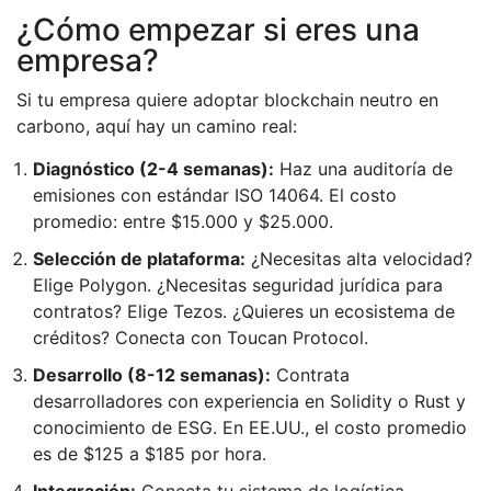
¿Cómo empezar si eres una
empresa?
Si tu empresa quiere adoptar blockchain neutro en
carbono, aquí hay un camino real:
Diagnóstico (2-4 semanas):
Haz una auditoría de
emisiones con estándar ISO 14064. El costo
promedio: entre $15.000 y $25.000.
Selección de plataforma:
¿Necesitas alta velocidad?
Elige Polygon. ¿Necesitas seguridad jurídica para
contratos? Elige Tezos. ¿Quieres un ecosistema de
créditos? Conecta con Toucan Protocol.
Desarrollo (8-12 semanas):
Contrata
desarrolladores con experiencia en Solidity o Rust y
conocimiento de ESG. En EE.UU., el costo promedio
es de $125 a $185 por hora.
Integración:
Conecta tu sistema de logística,