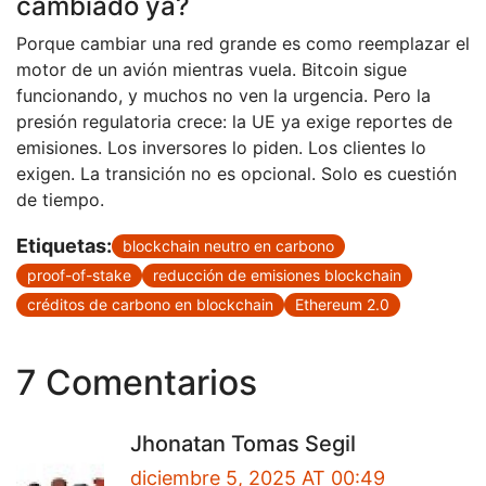
cambiado ya?
Porque cambiar una red grande es como reemplazar el
motor de un avión mientras vuela. Bitcoin sigue
funcionando, y muchos no ven la urgencia. Pero la
presión regulatoria crece: la UE ya exige reportes de
emisiones. Los inversores lo piden. Los clientes lo
exigen. La transición no es opcional. Solo es cuestión
de tiempo.
Etiquetas:
blockchain neutro en carbono
proof-of-stake
reducción de emisiones blockchain
créditos de carbono en blockchain
Ethereum 2.0
7 Comentarios
Jhonatan Tomas Segil
diciembre 5, 2025 AT 00:49