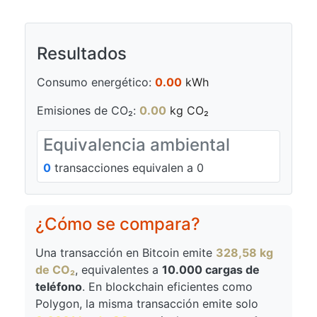
Resultados
Consumo energético:
0.00
kWh
Emisiones de CO₂:
0.00
kg CO₂
Equivalencia ambiental
0
transacciones equivalen a
0
¿Cómo se compara?
Una transacción en Bitcoin emite
328,58 kg
de CO₂
, equivalentes a
10.000 cargas de
teléfono
. En blockchain eficientes como
Polygon, la misma transacción emite solo