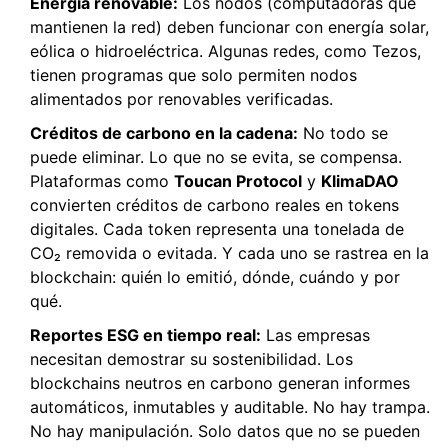
Energía renovable:
Los nodos (computadoras que
mantienen la red) deben funcionar con energía solar,
eólica o hidroeléctrica. Algunas redes, como Tezos,
tienen programas que solo permiten nodos
alimentados por renovables verificadas.
Créditos de carbono en la cadena:
No todo se
puede eliminar. Lo que no se evita, se compensa.
Plataformas como
Toucan Protocol
y
KlimaDAO
convierten créditos de carbono reales en tokens
digitales. Cada token representa una tonelada de
CO₂ removida o evitada. Y cada uno se rastrea en la
blockchain: quién lo emitió, dónde, cuándo y por
qué.
Reportes ESG en tiempo real:
Las empresas
necesitan demostrar su sostenibilidad. Los
blockchains neutros en carbono generan informes
automáticos, inmutables y auditable. No hay trampa.
No hay manipulación. Solo datos que no se pueden