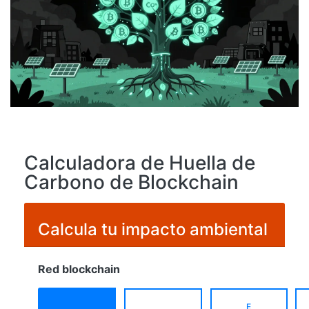
Calculadora de Huella de
Carbono de Blockchain
Calcula tu impacto ambiental
Red blockchain
E