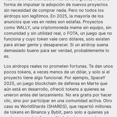
forma de impulsar la adopción de nuevos proyectos
sin necesidad de comprar nada
. Pero no todos los
airdrops son legítimos. En 2025, la mayoría de los
anuncios que ves en redes son estafas. Proyectos
como
WALLY
,
una criptomoneda meme sin equipo, sin
comunidad y sin utilidad real
, o
FOTA
,
un juego que no
funciona y cuyo token vale cero dólares
, solo existen
para atraer gente y desaparecer. Si un airdrop suena
demasiado bueno para ser verdad, probablemente lo
es.
Los airdrops reales no prometen fortunas. Te dan unos
pocos tokens, a veces menos de un dólar, y solo si el
proyecto tiene algo funcional. Por ejemplo,
SpaceY
2025
,
un juego blockchain de defensa en Marte que
aún está en desarrollo
, ofreció tokens a quienes se
unieron antes del lanzamiento. No era gratis por hacer
clic, sino por participar en una comunidad activa. Otro
caso es
WorldShards (SHARDS)
,
que repartió millones
de tokens en Binance y Bybit, pero solo a quienes ya