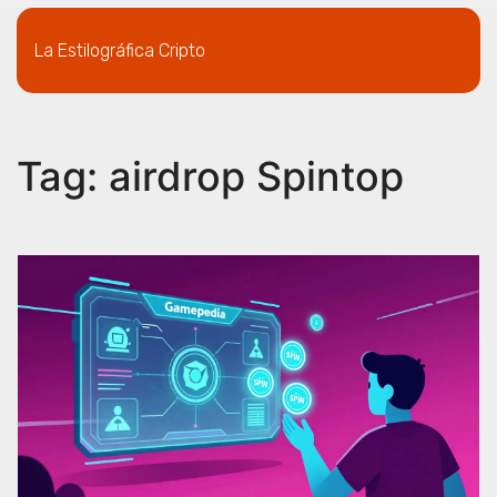
La Estilográfica Cripto
Tag: airdrop Spintop