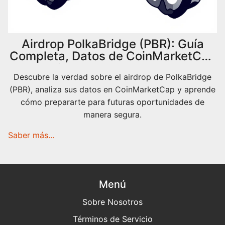
Airdrop PolkaBridge (PBR): Guía
Completa, Datos de CoinMarketCap
y Cómo Participar en 2026
Descubre la verdad sobre el airdrop de PolkaBridge
(PBR), analiza sus datos en CoinMarketCap y aprende
cómo prepararte para futuras oportunidades de
manera segura.
Saber más...
Menú
Sobre Nosotros
Términos de Servicio