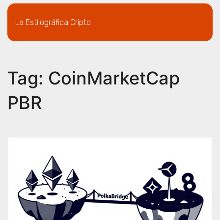
La Estilográfica Cripto
Tag: CoinMarketCap
PBR