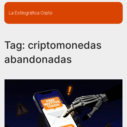
La Estilográfica Cripto
Tag: criptomonedas
abandonadas