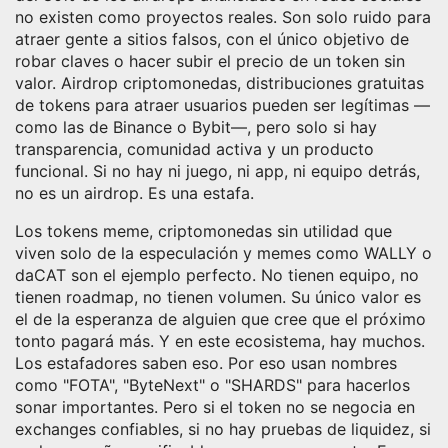
no existen como proyectos reales. Son solo ruido para
atraer gente a sitios falsos, con el único objetivo de
robar claves o hacer subir el precio de un token sin
valor.
Airdrop criptomonedas
,
distribuciones gratuitas
de tokens para atraer usuarios
pueden ser legítimas —
como las de Binance o Bybit—, pero solo si hay
transparencia, comunidad activa y un producto
funcional. Si no hay ni juego, ni app, ni equipo detrás,
no es un airdrop. Es una estafa.
Los
tokens meme
,
criptomonedas sin utilidad que
viven solo de la especulación y memes
como WALLY o
daCAT son el ejemplo perfecto. No tienen equipo, no
tienen roadmap, no tienen volumen. Su único valor es
el de la esperanza de alguien que cree que el próximo
tonto pagará más. Y en este ecosistema, hay muchos.
Los estafadores saben eso. Por eso usan nombres
como "FOTA", "ByteNext" o "SHARDS" para hacerlos
sonar importantes. Pero si el token no se negocia en
exchanges confiables, si no hay pruebas de liquidez, si