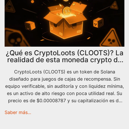
¿Qué es CryptoLoots (CLOOTS)? La
realidad de esta moneda crypto de
bajo riesgo y alta especulación
CryptoLoots (CLOOTS) es un token de Solana
diseñado para juegos de cajas de recompensa. Sin
equipo verificable, sin auditoría y con liquidez mínima,
es un activo de alto riesgo con poca utilidad real. Su
precio es de $0.00008787 y su capitalización es de
menos de $80,000.
Saber más...