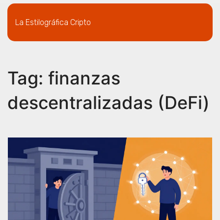
La Estilográfica Cripto
Tag: finanzas
descentralizadas (DeFi)