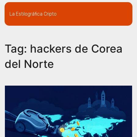
La Estilográfica Cripto
Tag: hackers de Corea
del Norte