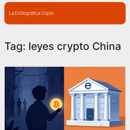
La Estilográfica Cripto
Tag: leyes crypto China