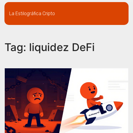
La Estilográfica Cripto
Tag: liquidez DeFi