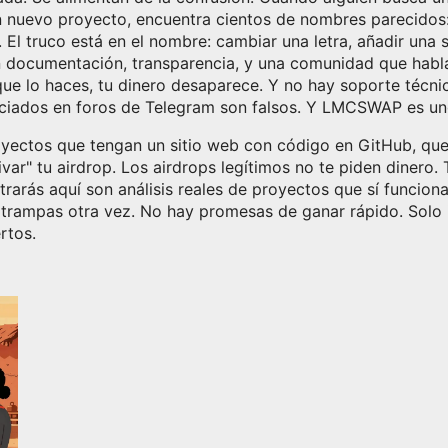
un nuevo proyecto
, encuentra cientos de nombres pareci
El truco está en el nombre: cambiar una letra, añadir una sí
en documentación, transparencia, y una comunidad que habla
ue lo haces, tu dinero desaparece. Y no hay soporte técnic
nciados en foros de Telegram son falsos. Y LMCSWAP es u
proyectos que tengan un sitio web con código en GitHub, qu
ivar" tu airdrop. Los airdrops legítimos no te piden dinero
arás aquí son análisis reales de proyectos que sí funcion
 trampas otra vez. No hay promesas de ganar rápido. Solo i
rtos.