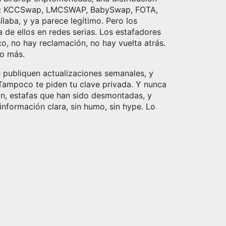
dos: KCCSwap, LMCSWAP, BabySwap, FOTA,
laba, y ya parece legítimo. Pero los
 de ellos en redes serias. Los estafadores
o, no hay reclamación, no hay vuelta atrás.
no más.
e publiquen actualizaciones semanales, y
. Tampoco te piden tu clave privada. Y nunca
an, estafas que han sido desmontadas, y
nformación clara, sin humo, sin hype. Lo