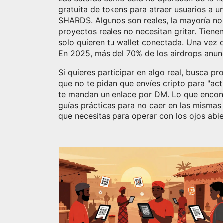
gratuita de tokens para atraer usuarios a 
SHARDS. Algunos son reales, la mayoría no. 
proyectos reales no necesitan gritar. Tien
solo quieren tu wallet conectada. Una vez q
En 2025, más del 70% de los airdrops anu
Si quieres participar en algo real, busca 
que no te pidan que envíes cripto para "act
te mandan un enlace por DM. Lo que encontr
guías prácticas para no caer en las mismas
que necesitas para operar con los ojos abie