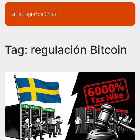
La Estilográfica Cripto
Tag: regulación Bitcoin