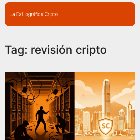
La Estilográfica Cripto
Tag: revisión cripto