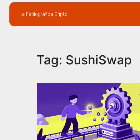
La Estilográfica Cripto
Tag: SushiSwap