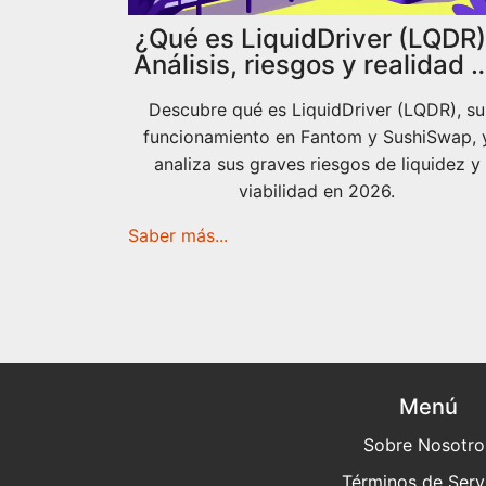
¿Qué es LiquidDriver (LQDR
Análisis, riesgos y realidad 
2026
Descubre qué es LiquidDriver (LQDR), su
funcionamiento en Fantom y SushiSwap, 
analiza sus graves riesgos de liquidez y
viabilidad en 2026.
Saber más...
Menú
Sobre Nosotro
Términos de Serv