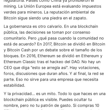
regulatoria. Países como China ya prohibieron el
mining. La Unión Europea está evaluando impuestos
verdes para mineros. La reputación ambiental de
Bitcoin sigue siendo una piedra en el zapato.
La gobernanza es otro calvario. En una blockchain
pública, las decisiones se toman por consenso
comunitario. Pero ¿qué pasa cuando la comunidad no
está de acuerdo? En 2017, Bitcoin se dividió en Bitcoin
y Bitcoin Cash por un debate sobre el tamaño de los
bloques. En 2016, Ethereum se dividió en Ethereum y
Ethereum Classic tras el hackeo del DAO. No hay un
CEO que diga "esto se arregla así". Hay votaciones,
foros, discusiones que duran años. Y al final, la red se
parte. Eso no sirve para una empresa que necesita
estabilidad.
Y la privacidad… es un mito. Todo lo que haces en una
blockchain pública es visible. Puedes ocultar tu
nombre, pero no tu patrón de gasto. Si compras 10