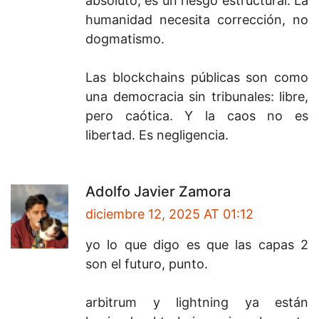
absoluto; es un riesgo estructural. La
humanidad necesita corrección, no
dogmatismo.
Las blockchains públicas son como
una democracia sin tribunales: libre,
pero caótica. Y la caos no es
libertad. Es negligencia.
Adolfo Javier Zamora
diciembre 12, 2025 AT 01:12
yo lo que digo es que las capas 2
son el futuro, punto.
arbitrum y lightning ya están