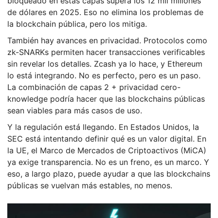
bloqueado en estas capas supera los 12 mil millones
de dólares en 2025. Eso no elimina los problemas de
la blockchain pública, pero los mitiga.
También hay avances en privacidad. Protocolos como
zk-SNARKs permiten hacer transacciones verificables
sin revelar los detalles. Zcash ya lo hace, y Ethereum
lo está integrando. No es perfecto, pero es un paso.
La combinación de capas 2 + privacidad cero-
knowledge podría hacer que las blockchains públicas
sean viables para más casos de uso.
Y la regulación está llegando. En Estados Unidos, la
SEC está intentando definir qué es un valor digital. En
la UE, el Marco de Mercados de Criptoactivos (MiCA)
ya exige transparencia. No es un freno, es un marco. Y
eso, a largo plazo, puede ayudar a que las blockchains
públicas se vuelvan más estables, no menos.