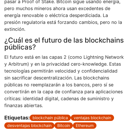
pasar a Proof of Stake. Bitcoin sigue usando energía,
pero muchos mineros ahora usan excedentes de
energía renovable o eléctrica desperdiciada. La
presión regulatoria está forzando cambios, pero no la
extinción.
¿Cuál es el futuro de las blockchains
públicas?
El futuro está en las capas 2 (como Lightning Network
y Arbitrum) y en la privacidad cero-knowledge. Estas
tecnologías permitirán velocidad y confidencialidad
sin sacrificar descentralización. Las blockchains
públicas no reemplazarán a los bancos, pero sí se
convertirán en la capa de confianza para aplicaciones
críticas: identidad digital, cadenas de suministro y
finanzas abiertas.
Etiquetas:
blockchain pública
ventajas blockchain
desventajas blockchain
Bitcoin
Ethereum