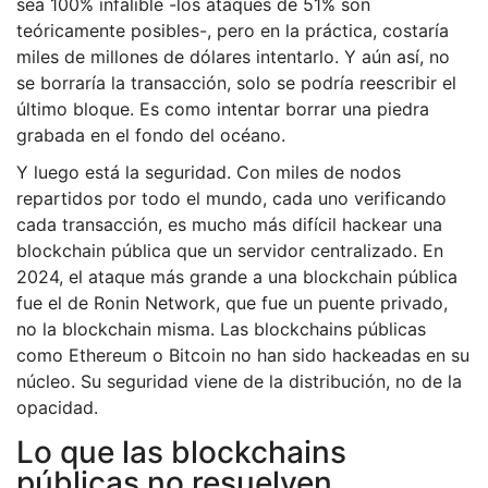
sea 100% infalible -los ataques de 51% son
teóricamente posibles-, pero en la práctica, costaría
miles de millones de dólares intentarlo. Y aún así, no
se borraría la transacción, solo se podría reescribir el
último bloque. Es como intentar borrar una piedra
grabada en el fondo del océano.
Y luego está la seguridad. Con miles de nodos
repartidos por todo el mundo, cada uno verificando
cada transacción, es mucho más difícil hackear una
blockchain pública que un servidor centralizado. En
2024, el ataque más grande a una blockchain pública
fue el de Ronin Network, que fue un puente privado,
no la blockchain misma. Las blockchains públicas
como Ethereum o Bitcoin no han sido hackeadas en su
núcleo. Su seguridad viene de la distribución, no de la
opacidad.
Lo que las blockchains
públicas no resuelven