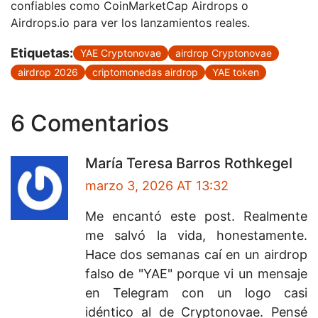
confiables como CoinMarketCap Airdrops o
Airdrops.io para ver los lanzamientos reales.
Etiquetas:
YAE Cryptonovae
airdrop Cryptonovae
airdrop 2026
criptomonedas airdrop
YAE token
6 Comentarios
María Teresa Barros Rothkegel
marzo 3, 2026 AT 13:32
Me encantó este post. Realmente
me salvó la vida, honestamente.
Hace dos semanas caí en un airdrop
falso de "YAE" porque vi un mensaje
en Telegram con un logo casi
idéntico al de Cryptonovae. Pensé