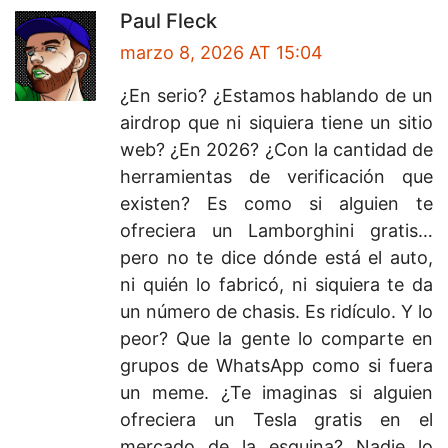
Paul Fleck
marzo 8, 2026 AT 15:04
¿En serio? ¿Estamos hablando de un
airdrop que ni siquiera tiene un sitio
web? ¿En 2026? ¿Con la cantidad de
herramientas de verificación que
existen? Es como si alguien te
ofreciera un Lamborghini gratis…
pero no te dice dónde está el auto,
ni quién lo fabricó, ni siquiera te da
un número de chasis. Es ridículo. Y lo
peor? Que la gente lo comparte en
grupos de WhatsApp como si fuera
un meme. ¿Te imaginas si alguien
ofreciera un Tesla gratis en el
mercado de la esquina? Nadie lo