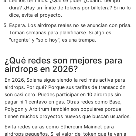
Lee los términos. ¿Qué se pide? ¿Cuánto tiempo
dura? ¿Hay un límite de tokens por billetera? Si no lo
dice, evita el proyecto.
Espera. Los airdrops reales no se anuncian con prisa.
Toman semanas para planificarse. Si algo es
"urgente" y "solo hoy", es una trampa.
¿Qué redes son mejores para
airdrops en 2026?
En 2026, Solana sigue siendo la red más activa para
airdrops. Por qué? Porque sus tarifas de transacción
son casi cero. Puedes participar en 10 airdrops sin
pagar ni 1 centavo en gas. Otras redes como Base,
Polygon y Arbitrum también son populares porque
tienen muchos proyectos nuevos que buscan usuarios.
Evita redes caras como Ethereum Mainnet para
airdrops pequeños. Si el valor del token que te van a