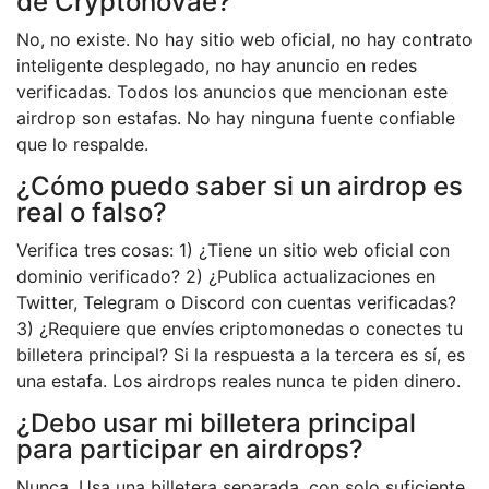
de Cryptonovae?
No, no existe. No hay sitio web oficial, no hay contrato
inteligente desplegado, no hay anuncio en redes
verificadas. Todos los anuncios que mencionan este
airdrop son estafas. No hay ninguna fuente confiable
que lo respalde.
¿Cómo puedo saber si un airdrop es
real o falso?
Verifica tres cosas: 1) ¿Tiene un sitio web oficial con
dominio verificado? 2) ¿Publica actualizaciones en
Twitter, Telegram o Discord con cuentas verificadas?
3) ¿Requiere que envíes criptomonedas o conectes tu
billetera principal? Si la respuesta a la tercera es sí, es
una estafa. Los airdrops reales nunca te piden dinero.
¿Debo usar mi billetera principal
para participar en airdrops?
Nunca. Usa una billetera separada, con solo suficiente