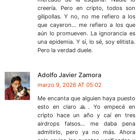
creería. Pero en cripto, todos son
gilipollas. Y no, no me refiero a los
que cayeron… me refiero a los que
aún lo promueven. La ignorancia es
una epidemia. Y sí, lo sé, soy elitista.
Pero la verdad duele.
Adolfo Javier Zamora
marzo 9, 2026 AT 05:02
Me encanta que alguien haya puesto
esto en claro 🙏. Yo empecé en
cripto hace un año y caí en tres
airdrops falsos… me daba pena
admitirlo, pero ya no más. Ahora