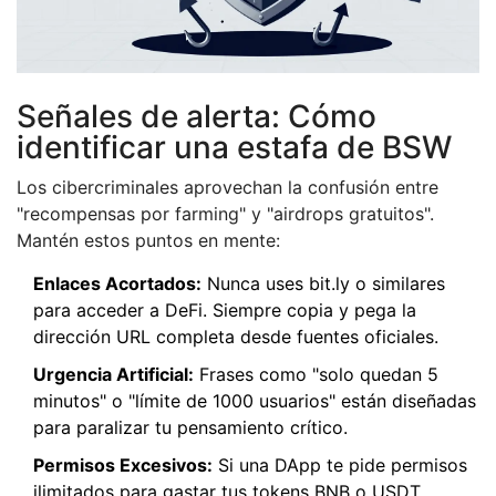
Señales de alerta: Cómo
identificar una estafa de BSW
Los cibercriminales aprovechan la confusión entre
"recompensas por farming" y "airdrops gratuitos".
Mantén estos puntos en mente:
Enlaces Acortados:
Nunca uses bit.ly o similares
para acceder a DeFi. Siempre copia y pega la
dirección URL completa desde fuentes oficiales.
Urgencia Artificial:
Frases como "solo quedan 5
minutos" o "límite de 1000 usuarios" están diseñadas
para paralizar tu pensamiento crítico.
Permisos Excesivos:
Si una DApp te pide permisos
ilimitados para gastar tus tokens BNB o USDT,