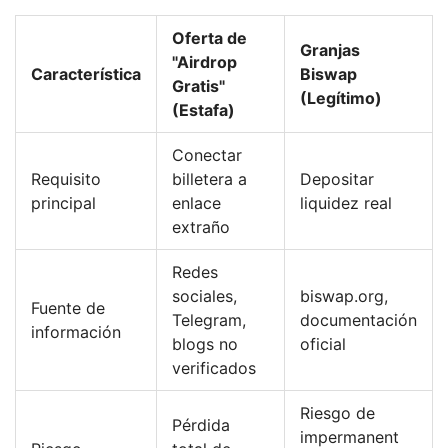
Oferta de
Granjas
"Airdrop
Característica
Biswap
Gratis"
(Legítimo)
(Estafa)
Conectar
Requisito
billetera a
Depositar
principal
enlace
liquidez real
extraño
Redes
sociales,
biswap.org,
Fuente de
Telegram,
documentación
información
blogs no
oficial
verificados
Riesgo de
Pérdida
impermanent