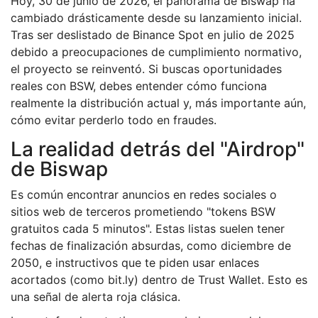
Hoy, 30 de junio de 2026, el panorama de Biswap ha
cambiado drásticamente desde su lanzamiento inicial.
Tras ser deslistado de Binance Spot en julio de 2025
debido a preocupaciones de cumplimiento normativo,
el proyecto se reinventó. Si buscas oportunidades
reales con BSW, debes entender cómo funciona
realmente la distribución actual y, más importante aún,
cómo evitar perderlo todo en fraudes.
La realidad detrás del "Airdrop"
de Biswap
Es común encontrar anuncios en redes sociales o
sitios web de terceros prometiendo "tokens BSW
gratuitos cada 5 minutos". Estas listas suelen tener
fechas de finalización absurdas, como diciembre de
2050, e instructivos que te piden usar enlaces
acortados (como bit.ly) dentro de Trust Wallet. Esto es
una señal de alerta roja clásica.