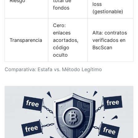
Riesgo
total de
loss
fondos
(gestionable)
Cero:
enlaces
Alta: contratos
Transparencia
acortados,
verificados en
código
BscScan
oculto
Comparativa: Estafa vs. Método Legítimo