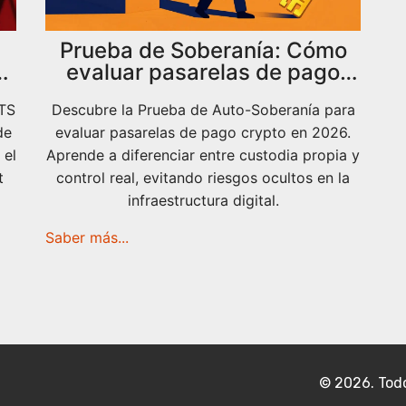
Prueba de Soberanía: Cómo
as
evaluar pasarelas de pago
crypto en 2026
OTS
Descubre la Prueba de Auto-Soberanía para
de
evaluar pasarelas de pago crypto en 2026.
 el
Aprende a diferenciar entre custodia propia y
t
control real, evitando riesgos ocultos en la
infraestructura digital.
Saber más...
© 2026. Todo