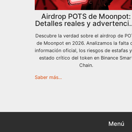
Airdrop POTS de Moonpot:
Detalles reales y advertenci
para 2026
Descubre la verdad sobre el airdrop de P
de Moonpot en 2026. Analizamos la falta 
información oficial, los riesgos de estafas y
estado crítico del token en Binance Smar
Chain.
Saber más...
Menú