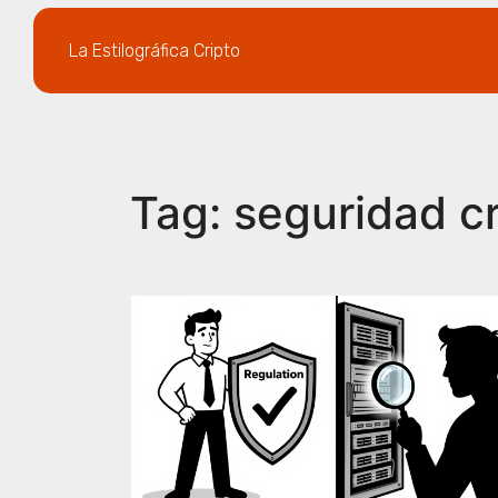
La Estilográfica Cripto
Tag: seguridad cr