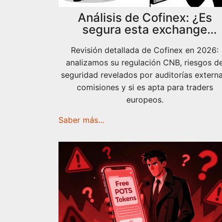
Análisis de Cofinex: ¿Es
segura esta exchange
regulada en 2026?
Revisión detallada de Cofinex en 2026:
analizamos su regulación CNB, riesgos d
seguridad revelados por auditorías externa
comisiones y si es apta para traders
europeos.
Saber más...