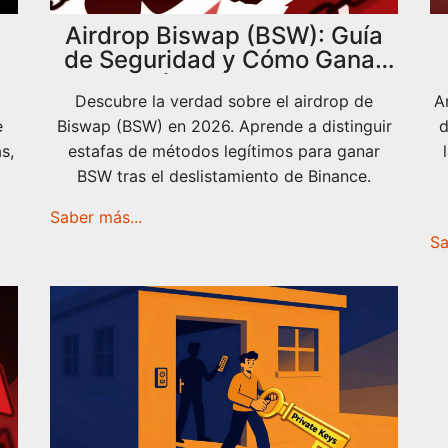
Airdrop Biswap (BSW): Guía
de Seguridad y Cómo Ganar
BSW Legítimamente en 2026
Descubre la verdad sobre el airdrop de
A
e
Biswap (BSW) en 2026. Aprende a distinguir
d
s,
estafas de métodos legítimos para ganar
BSW tras el deslistamiento de Binance.
Saber más...
Sa