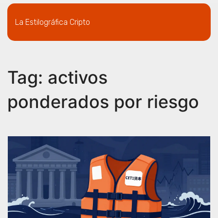
La Estilográfica Cripto
Tag: activos
ponderados por riesgo