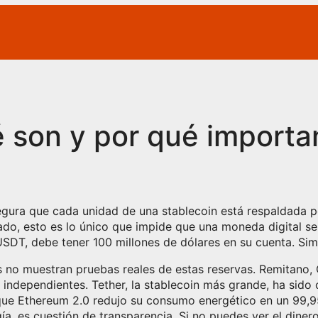
é son y por qué importa
segura que cada unidad de una stablecoin está respaldada p
ado
, esto es lo único que impide que una moneda digital se
SDT, debe tener 100 millones de dólares en su cuenta. Simpl
 no muestran pruebas reales de estas reservas. Remitano, 
 independientes. Tether, la stablecoin más grande, ha sid
unque Ethereum 2.0 redujo su consumo energético en un 99
ía, es cuestión de transparencia. Si no puedes ver el diner