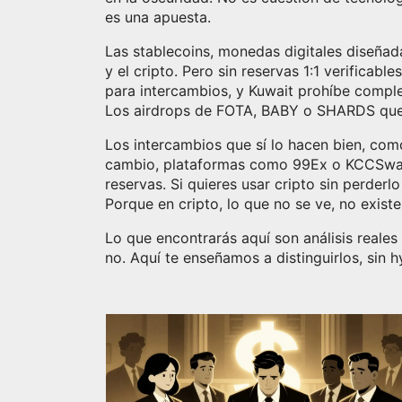
es una apuesta.
Las
stablecoins
,
monedas digitales diseñada
y el cripto. Pero sin reservas 1:1 verificab
para intercambios, y Kuwait prohíbe comple
Los airdrops de FOTA, BABY o SHARDS que 
Los intercambios que sí lo hacen bien, com
cambio, plataformas como 99Ex o KCCSwap 
reservas. Si quieres usar cripto sin perder
Porque en cripto, lo que no se ve, no existe
Lo que encontrarás aquí son análisis reales
no. Aquí te enseñamos a distinguirlos, sin h