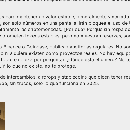
s para mantener un valor estable, generalmente vinculado 
les, son solo números en una pantalla. Irán bloquea el uso d
tamente las criptomonedas. ¿Por qué? Porque sin respaldo,
prometen tokens estables, pero no muestran reservas, so
o Binance o Coinbase, publican auditorías regulares. No so
ni siquiera existen como proyectos reales. No hay equip
lo todo, empieza por preguntar: ¿dónde está el dinero? No 
. Y lo que no existe, no te protege.
 de intercambios, airdrops y stablecoins que dicen tener res
ype, sin trucos, solo lo que funciona en 2025.