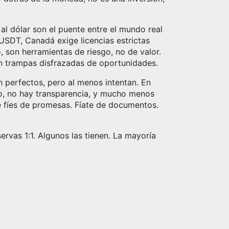
al dólar
son el puente entre el mundo real
e USDT, Canadá exige licencias estrictas
 son herramientas de riesgo, no de valor.
n trampas disfrazadas de oportunidades.
n perfectos, pero al menos intentan. En
o, no hay transparencia, y mucho menos
te fíes de promesas. Fíate de documentos.
ervas 1:1. Algunos las tienen. La mayoría