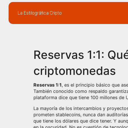
La Estilográfica Cripto
Reservas 1:1: Qu
criptomonedas
Reservas 1:1
,
es el principio básico que a
También conocido como
respaldo garantiz
plataforma dice que tiene 100 millones de U
La mayoría de los intercambios y proyectos
prometen stablecoins, nunca dan auditorías
que tiene los dólares que dice tener. Y a
en la oscuridad. No es cuestión de tecnolog